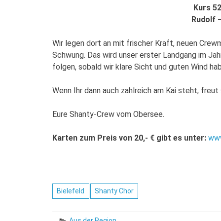
Kurs 52
Rudolf –
Wir legen dort an mit frischer Kraft, neuen Cre
Schwung. Das wird unser erster Landgang im Jahr
folgen, sobald wir klare Sicht und guten Wind ha
Wenn Ihr dann auch zahlreich am Kai steht, freut s
Eure Shanty-Crew vom Obersee.
Karten zum Preis von 20,- € gibt es unter:
www
Bielefeld
Shanty Chor
Aus der Region