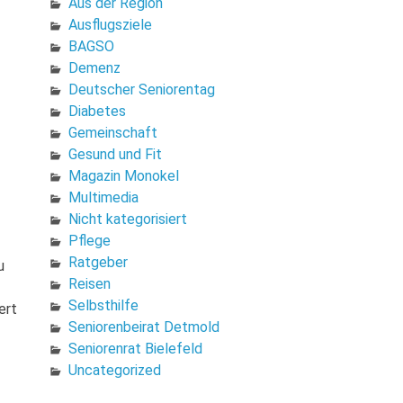
Aus der Region
Ausflugsziele
BAGSO
Demenz
Deutscher Seniorentag
Diabetes
Gemeinschaft
Gesund und Fit
Magazin Monokel
Multimedia
Nicht kategorisiert
Pflege
Ratgeber
u
Reisen
Selbsthilfe
ert
Seniorenbeirat Detmold
Seniorenrat Bielefeld
Uncategorized