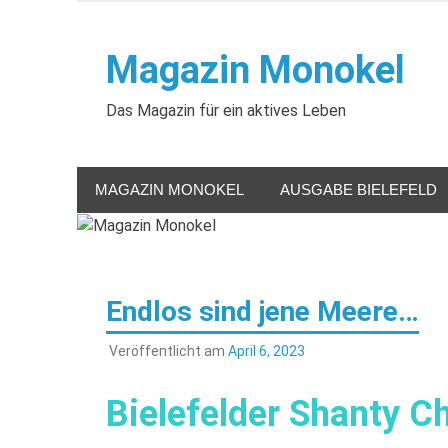
Zum
Inhalt
Magazin Monokel
springen
Das Magazin für ein aktives Leben
MAGAZIN MONOKEL
AUSGABE BIELEFELD
Endlos sind jene Meere…
Veröffentlicht am
April 6, 2023
Bielefelder Shanty Ch