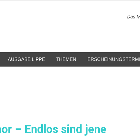
Das M
AUSGABE LIPPE
THEMEN
ERSCHEINUNGSTERM
or – Endlos sind jene