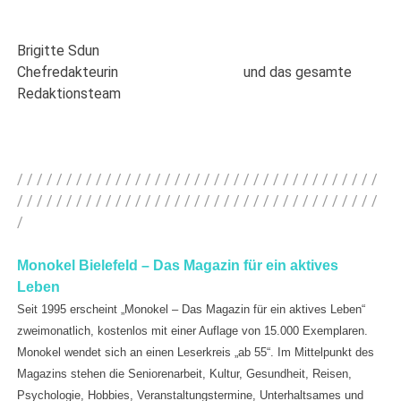
Brigitte Sdun
Chefredakteurin und das gesamte
Redaktionsteam
/ / / / / / / / / / / / / / / / / / / / / / / / / / / / / / / / / / / / /
/ / / / / / / / / / / / / / / / / / / / / / / / / / / / / / / / / / / / /
/
Monokel Bielefeld – Das Magazin für ein aktives
Leben
Seit 1995 erscheint „Monokel – Das Magazin für ein aktives Leben“
zweimonatlich, kostenlos mit einer Auflage von 15.000 Exemplaren.
Monokel wendet sich an einen Leserkreis „ab 55“. Im Mittelpunkt des
Magazins stehen die Seniorenarbeit, Kultur, Gesundheit, Reisen,
Psychologie, Hobbies, Veranstaltungstermine, Unterhaltsames und