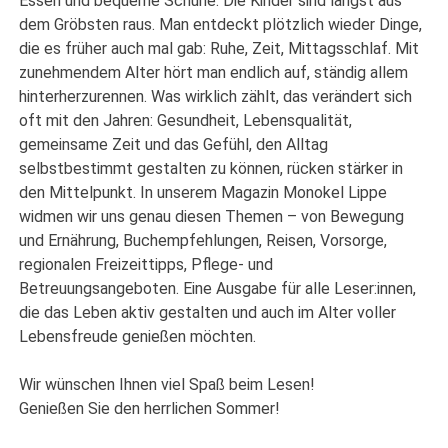
Essen und bequeme Schuhe. Die Kinder sind längst aus
dem Gröbsten raus. Man entdeckt plötzlich wieder Dinge,
die es früher auch mal gab: Ruhe, Zeit, Mittagsschlaf. Mit
zunehmendem Alter hört man endlich auf, ständig allem
hinterherzurennen. Was wirklich zählt, das verändert sich
oft mit den Jahren: Gesundheit, Lebensqualität,
gemeinsame Zeit und das Gefühl, den Alltag
selbstbestimmt gestalten zu können, rücken stärker in
den Mittelpunkt. In unserem Magazin Monokel Lippe
widmen wir uns genau diesen Themen – von Bewegung
und Ernährung, Buchempfehlungen, Reisen, Vorsorge,
regionalen Freizeittipps, Pflege- und
Betreuungsangeboten. Eine Ausgabe für alle Leser:innen,
die das Leben aktiv gestalten und auch im Alter voller
Lebensfreude genießen möchten.
Wir wünschen Ihnen viel Spaß beim Lesen!
Genießen Sie den herrlichen Sommer!