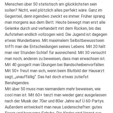
Menschen über 50 statistisch am glücklichsten sein
sollen? Nicht, weil plötzlich alles perfekt wäre. Ganz im
Gegenteil, denn irgendwo zwickt es immer. Früher sprang
man morgens aus dem Bett. Heute bewegt man erst alle
Gelenke durch und verhandelt mit dem Rücken, bis das
Aufstehen endlich vollzogen wird. Die Jugend ist dagegen
etwas Wunderbares. Mit maximalem Selbstbewusstsein
trifft man die Entscheidungen seines Lebens. Mit 20 hält
man vier Stunden Schlaf für ausreichend. Mit 30 versucht
man noch, anderen zu beweisen, dass man erwachsen ist.
Mit 40 googelt man Übungen bei Bandscheibenvorfällen.
Mit 50+ freut man sich, wenn beim Blutbild der Hausarzt
sagt, „unauffällig“. Das hat doch etwas zutiefst
Beruhigendes.
Mit über 50 muss man niemandem mehr beweisen, wie
cool man ist. Mit 60+ tanzt man wieder ganz ausgelassen
nach der Musik der 70er und 80er Jahre auf Ü 60-Partys.
Außerdem entwickelt man neue Leidenschaften: gutes