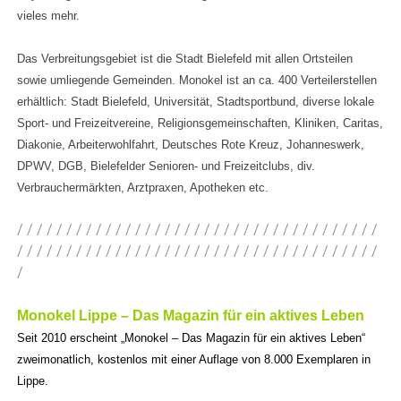
vieles mehr.
Das Verbreitungsgebiet ist die Stadt Bielefeld mit allen Ortsteilen
sowie umliegende Gemeinden. Monokel ist an ca. 400 Verteilerstellen
erhältlich: Stadt Bielefeld, Universität, Stadtsportbund, diverse lokale
Sport- und Freizeitvereine, Religionsgemeinschaften, Kliniken, Caritas,
Diakonie, Arbeiterwohlfahrt, Deutsches Rote Kreuz, Johanneswerk,
DPWV, DGB, Bielefelder Senioren- und Freizeitclubs, div.
Verbrauchermärkten, Arztpraxen, Apotheken etc.
/ / / / / / / / / / / / / / / / / / / / / / / / / / / / / / / / / / / / /
/ / / / / / / / / / / / / / / / / / / / / / / / / / / / / / / / / / / / /
/
Monokel Lippe – Das Magazin für ein aktives Leben
Seit 2010 erscheint „Monokel – Das Magazin für ein aktives Leben“
zweimonatlich, kostenlos mit einer Auflage von 8.000 Exemplaren in
Lippe.