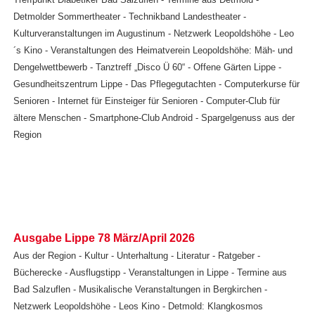
Detmolder Sommertheater - Technikband Landestheater -
Kulturveranstaltungen im Augustinum - Netzwerk Leopoldshöhe - Leo
´s Kino - Veranstaltungen des Heimatverein Leopoldshöhe: Mäh- und
Dengelwettbewerb - Tanztreff „Disco Ü 60“ - Offene Gärten Lippe -
Gesundheitszentrum Lippe - Das Pflegegutachten - Computerkurse für
Senioren - Internet für Einsteiger für Senioren - Computer-Club für
ältere Menschen - Smartphone-Club Android - Spargelgenuss aus der
Region
Ausgabe Lippe 78 März/April 2026
Aus der Region - Kultur - Unterhaltung - Literatur - Ratgeber -
Bücherecke - Ausflugstipp - Veranstaltungen in Lippe - Termine aus
Bad Salzuflen - Musikalische Veranstaltungen in Bergkirchen -
Netzwerk Leopoldshöhe - Leos Kino - Detmold: Klangkosmos