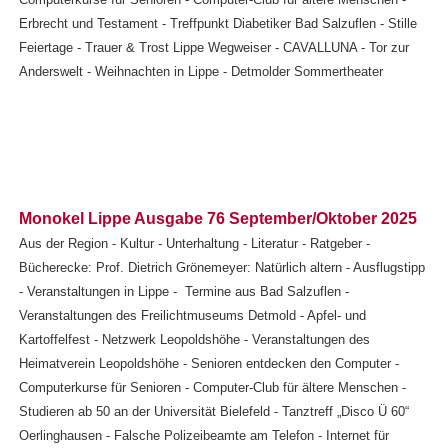
Erbrecht und Testament - Treffpunkt Diabetiker Bad Salzuflen - Stille
Feiertage - Trauer & Trost Lippe Wegweiser - CAVALLUNA - Tor zur
Anderswelt - Weihnachten in Lippe - Detmolder Sommertheater
Monokel Lippe Ausgabe 76 September/Oktober 2025
Aus der Region - Kultur - Unterhaltung - Literatur - Ratgeber -
Bücherecke: Prof. Dietrich Grönemeyer: Natürlich altern - Ausflugstipp
- Veranstaltungen in Lippe - Termine aus Bad Salzuflen -
Veranstaltungen des Freilichtmuseums Detmold - Apfel- und
Kartoffelfest - Netzwerk Leopoldshöhe - Veranstaltungen des
Heimatverein Leopoldshöhe - Senioren entdecken den Computer -
Computerkurse für Senioren - Computer-Club für ältere Menschen -
Studieren ab 50 an der Universität Bielefeld - Tanztreff „Disco Ü 60“
Oerlinghausen - Falsche Polizeibeamte am Telefon - Internet für