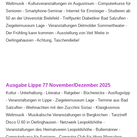
Weltmusik - Kulturveranstaltungen im Augustinum - Computerkurse für
Senioren - Smartphone-Seminar - Internet für Einsteiger - Studieren ab
50 an der Universität Bielefeld - Treffpunkt Diabetiker Bad Salzuflen -
Ziegeleimuseum Lage - Veranstaltungen Detmolder Sommertheater -
Der Frühling kann kommen - Ausstellung von Veit Mette in
Oerlingahausen - Achtung, Taschendiebe!
Ausgabe Lippe 77 November/Dezember 2025
Kultur - Unterhaltung - Literatur - Ratgeber - Bücherecke - Ausflugstipp
- Veranstaltungen in Lippe - Ziegeleimuseum Lage - Termine aus Bad
Salzuflen - Weihnachten mit den Zucchini Sistaz - Klangkosmos
Weltmusik - Musikalische Veranstaltungen in Bergkirchen - Tanztreff
Disco Ü 60 in Oerlinghausen - Netzwerk Leopoldshöhe -
Veranstaltungen des Heimatverein Leopoldshöhe - Bullemänner -
Computerkurse für Senioren - Computer-Club für ältere Menschen -