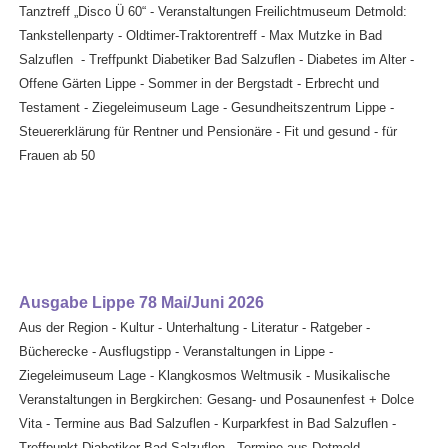
Tanztreff „Disco Ü 60“ - Veranstaltungen Freilichtmuseum Detmold:
Tankstellenparty - Oldtimer-Traktorentreff - Max Mutzke in Bad
Salzuflen - Treffpunkt Diabetiker Bad Salzuflen - Diabetes im Alter -
Offene Gärten Lippe - Sommer in der Bergstadt - Erbrecht und
Testament - Ziegeleimuseum Lage - Gesundheitszentrum Lippe -
Steuererklärung für Rentner und Pensionäre - Fit und gesund - für
Frauen ab 50
Ausgabe Lippe 78 Mai/Juni 2026
Aus der Region - Kultur - Unterhaltung - Literatur - Ratgeber -
Bücherecke - Ausflugstipp - Veranstaltungen in Lippe -
Ziegeleimuseum Lage - Klangkosmos Weltmusik - Musikalische
Veranstaltungen in Bergkirchen: Gesang- und Posaunenfest + Dolce
Vita - Termine aus Bad Salzuflen - Kurparkfest in Bad Salzuflen -
Treffpunkt Diabetiker Bad Salzuflen - Termine aus Detmold -