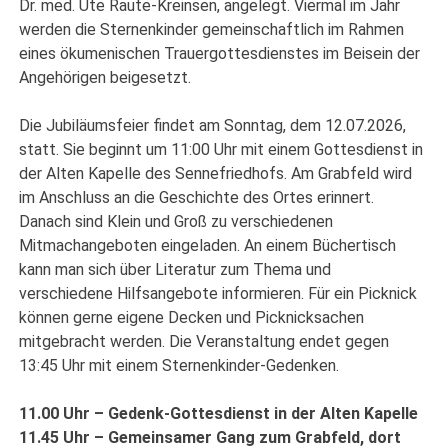
Dr. med. Ute Raute-Kreinsen, angelegt. Viermal im Jahr
werden die Sternenkinder gemeinschaftlich im Rahmen
eines ökumenischen Trauergottesdienstes im Beisein der
Angehörigen beigesetzt.
Die Jubiläumsfeier findet am Sonntag, dem 12.07.2026,
statt. Sie beginnt um 11:00 Uhr mit einem Gottesdienst in
der Alten Kapelle des Sennefriedhofs. Am Grabfeld wird
im Anschluss an die Geschichte des Ortes erinnert.
Danach sind Klein und Groß zu verschiedenen
Mitmachangeboten eingeladen. An einem Büchertisch
kann man sich über Literatur zum Thema und
verschiedene Hilfsangebote informieren. Für ein Picknick
können gerne eigene Decken und Picknicksachen
mitgebracht werden. Die Veranstaltung endet gegen
13:45 Uhr mit einem Sternenkinder-Gedenken.
11.00 Uhr – Gedenk-Gottesdienst in der Alten Kapelle
11.45 Uhr – Gemeinsamer Gang zum Grabfeld, dort