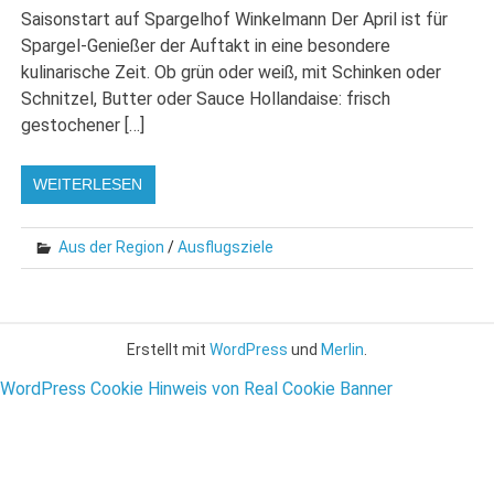
Saisonstart auf Spargelhof Winkelmann Der April ist für
Spargel-Genießer der Auftakt in eine besondere
kulinarische Zeit. Ob grün oder weiß, mit Schinken oder
Schnitzel, Butter oder Sauce Hollandaise: frisch
gestochener […]
WEITERLESEN
Aus der Region
/
Ausflugsziele
Erstellt mit
WordPress
und
Merlin
.
WordPress Cookie Hinweis von Real Cookie Banner