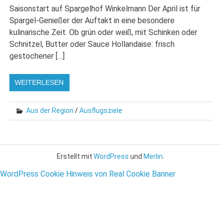
Saisonstart auf Spargelhof Winkelmann Der April ist für
Spargel-Genießer der Auftakt in eine besondere
kulinarische Zeit. Ob grün oder weiß, mit Schinken oder
Schnitzel, Butter oder Sauce Hollandaise: frisch
gestochener […]
WEITERLESEN
Aus der Region
/
Ausflugsziele
Erstellt mit
WordPress
und
Merlin
.
WordPress Cookie Hinweis von Real Cookie Banner